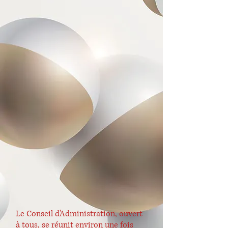
Le Conseil d'Administration, ouvert
à tous, se réunit environ une fois