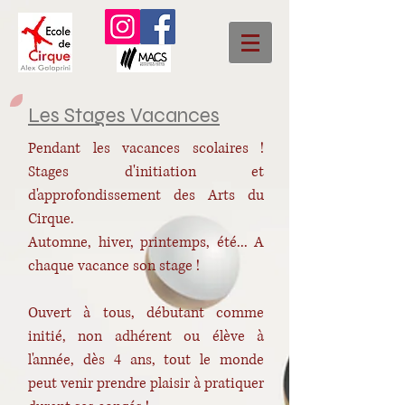
Les Stages Vacances
Pendant les vacances scolaires !
Stages d'initiation et
d'approfondissement des Arts du
Cirque.
Automne, hiver, printemps, été... A
chaque vacance son stage !
Ouvert à tous, débutant comme
initié, non adhérent ou élève à
l'année, dès 4 ans, tout le monde
peut venir prendre plaisir à pratiquer