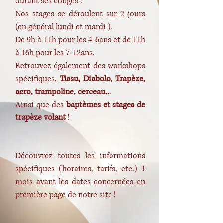
durant ses congés !
Nos stages se déroulent sur 2 jours
(en général lundi et mardi ).
De 9h à 11h pour les 4-6ans et de 11h
à 16h pour les 7-12ans.
Retrouvez également des workshops
spécifiques,
Tissu, Diabolo, Trapèze,
acro, trampoline, cerceau..
.
Ainsi que des
baptèmes et stages de
trapèze volant
!
Découvrez toutes les informations
spécifiques (horaires, tarifs, etc.) 1
mois avant les dates concernées en
première page de notre site !